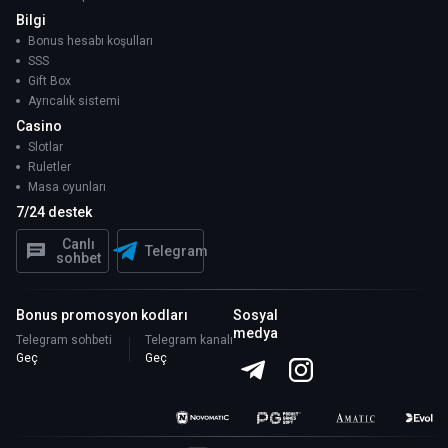
Bilgi
Bonus hesabı koşulları
SSS
Gift Box
Ayrıcalık sistemi
Casino
Slotlar
Ruletler
Masa oyunları
7/24 destek
Canlı
Telegram
sohbet
Bonus promosyon kodları
Sosyal
medya
Telegram sohbeti
Telegram kanalı
Geç
Geç