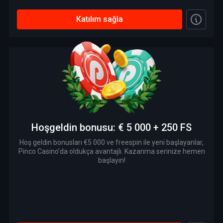
Katılım sağla
Hoşgeldin bonusu: € 5 000 + 250 FS
Hoş geldin bonusları €5 000 ve freespin ile yeni başlayanlar,
Pinco Casino’da oldukça avantajlı. Kazanma serinize hemen
başlayın!