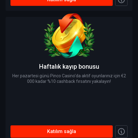
Haftalık kayıp bonusu
Her pazartesi günü Pinco Casino’da aktif oyunlarınız için €2
000 kadar %10 cashback fırsatını yakalayın!
Katılım sağla